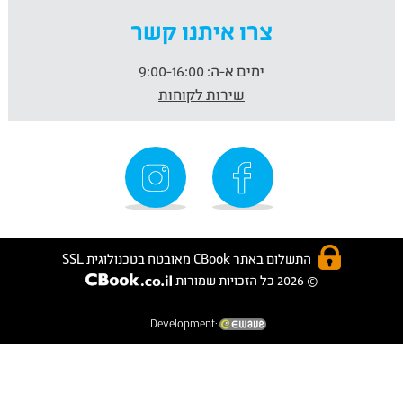
צרו איתנו קשר
ימים א-ה:
9:00-16:00
שירות לקוחות
התשלום באתר CBook מאובטח בטכנולוגית SSL
© 2026 כל הזכויות שמורות
Development: