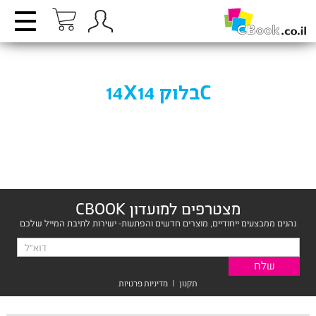
Cבלוק 14X14
מצטרפים למועדון CBOOK
נהנים ממבצעים ייחודיים, מוצרים חדשים והפתעות- ישירות לתיבת המייל שלכם
תקנון
|
מדיניות פרטיות