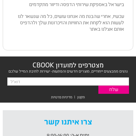
בישראל באספקת שירותי הדפסה ודיוור מתקדמים
עכשיו, אחרי שהבנת מה אנחנו עושים, כל מה שנשאר לנו
לעשות הוא לקחת את החוויות והזיכרונות שלך ולהדפיס
אותם אצלנו באתר
מצטרפים למועדון CBOOK
נהנים ממבצעים ייחודיים, מוצרים חדשים והפתעות- ישירות לתיבת המייל שלכם
תקנון
|
מדיניות פרטיות
צרו איתנו קשר
ימים א-ה:
9:00-16:00