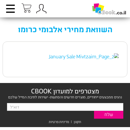
השוואת מחירי אלבומי כרומו
מצטרפים למועדון CBOOK
נהנים ממבצעים ייחודיים, מוצרים חדשים והפתעות- ישירות לתיבת המייל שלכם
תקנון
|
מדיניות פרטיות