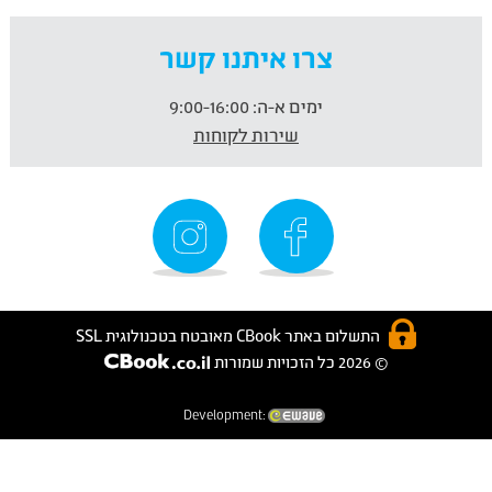
צרו איתנו קשר
ימים א-ה:
9:00-16:00
שירות לקוחות
התשלום באתר CBook מאובטח בטכנולוגית SSL
© 2026 כל הזכויות שמורות
Development: