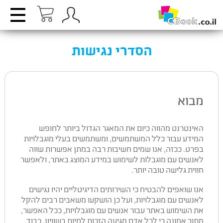
הסדרי נגישות
מבוא
האינטרנט מהווה כיום את המאגר הגדול ביותר לחופש
המידע עבור כלל המשתמשים, ומשתמשים בעלי מוגבלויות
בפרט. ככזה, אנו שמים חשיבות רבה במתן אפשרות שווה
לאנשים עם מוגבלות לשימוש במידע המוצג באתר, ולאפשר
חווית גלישה טובה יותר.
אנו שואפים להבטיח כי השירותים הדיגיטליים יהיו נגישים
לאנשים עם מוגבלויות, ועל כן הושקעו משאבים רבים להקל
את השימוש באתר עבור אנשים עם מוגבלויות, ככל האפשר,
מתוך אמונה כי לכל אדם מגיעה הזכות לחיות בשוויון, כבוד,