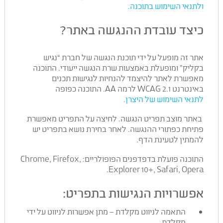
ולתנאי השימוש בתוכנה.
כיצד עובדת ההנגשה באתר?
אתר זה מופעל על ידי תוכנת הנגשה של חברת “נגיש
בקליק” ומופעלת באמצעות שרת הנגשה ייעודי. התוכנה
מאפשרת לאתר להיצמד להנחיות לנגישות תכנים
באינטרנט WCAG 2.1 לרמה AA. התוכנה כפופה
לתנאי השימוש של היצרן.
באתר מוצב תפריט הנגשה. לחיצה על התפריט מאפשרת
פתיחת כפתורי ההנגשה. לאחר בחירת נושא בתפריט יש
להמתין לטעינת הדף.
התוכנה פועלת בדפדפנים הפופולריים: Chrome, Firefox,
Explorer 10+, Safari, Opera.
אפשרויות הנגישות בתפריט:
התאמה לניווט מקלדת – מתן אפשרות לניווט על ידי
מקלדת.